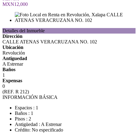
MXN12,000
Detalles del Inmueble
Dirección
CALLE ATENAS VERACRUZANA NO. 102
Ubicación
Revolución
Antiguedad
A Estrenar
Baños
1
Expensas
0
(REF. R 212)
INFORMACIÓN BÁSICA
Espacios : 1
Baños : 1
Pisos : 2
Antigüedad : A Estrenar
Crédito: No especificado