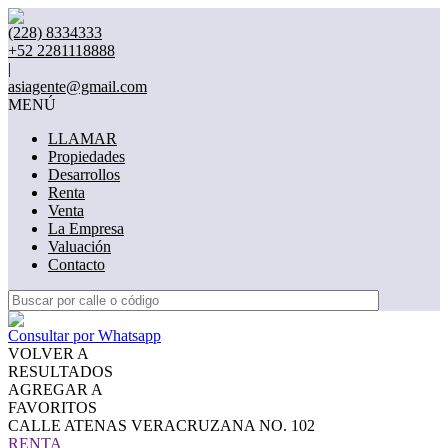
(228) 8334333
+52 2281118888
|
asiagente@gmail.com
MENÚ
LLAMAR
Propiedades
Desarrollos
Renta
Venta
La Empresa
Valuación
Contacto
Consultar por Whatsapp
VOLVER A
RESULTADOS
AGREGAR A
FAVORITOS
CALLE ATENAS VERACRUZANA NO. 102
RENTA