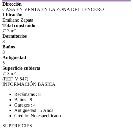
Dirección
CASA EN VENTA EN LA ZONA DEL LENCERO
Ubicación
Emiliano Zapata
Total construido
713 m²
Dormitorios
8
Baños
8
Antiguedad
5
Superficie cubierta
713 m²
(REF. V 547)
INFORMACIÓN BÁSICA
Recámaras : 8
Baños : 8
Garages : 4
Antigüedad : 5 Años
Crédito: No especificado
SUPERFICIES