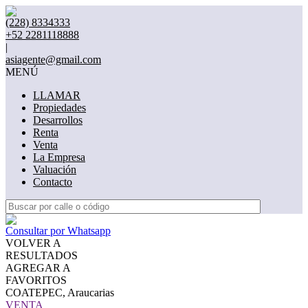
(228) 8334333
+52 2281118888
|
asiagente@gmail.com
MENÚ
LLAMAR
Propiedades
Desarrollos
Renta
Venta
La Empresa
Valuación
Contacto
Consultar por Whatsapp
VOLVER A
RESULTADOS
AGREGAR A
FAVORITOS
COATEPEC, Araucarias
VENTA