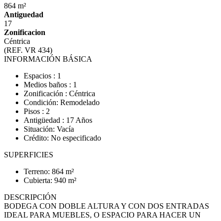
864 m²
Antiguedad
17
Zonificacion
Céntrica
(REF. VR 434)
INFORMACIÓN BÁSICA
Espacios : 1
Medios baños : 1
Zonificación : Céntrica
Condición: Remodelado
Pisos : 2
Antigüedad : 17 Años
Situación: Vacía
Crédito: No especificado
SUPERFICIES
Terreno: 864 m²
Cubierta: 940 m²
DESCRIPCIÓN
BODEGA CON DOBLE ALTURA Y CON DOS ENTRADAS
IDEAL PARA MUEBLES, O ESPACIO PARA HACER UN