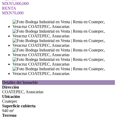
MXN5,000,000
RENTA
MXN70,000
Detalles del Inmueble
Dirección
COATEPEC, Araucarias
Ubicación
Coatepec
Superficie cubierta
940 m²
Terreno