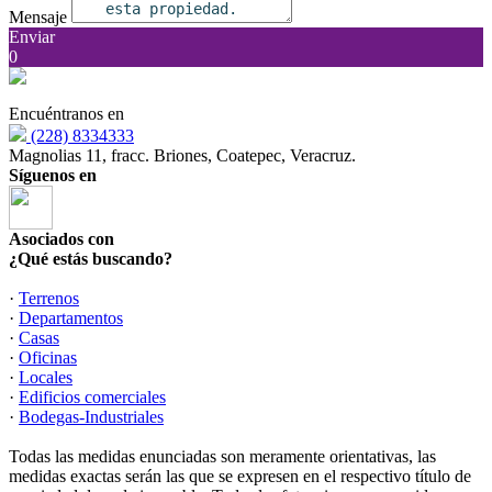
Mensaje
Enviar
0
Encuéntranos en
(228) 8334333
Magnolias 11, fracc. Briones, Coatepec, Veracruz.
Síguenos en
Asociados con
¿Qué estás buscando?
·
Terrenos
·
Departamentos
·
Casas
·
Oficinas
·
Locales
·
Edificios comerciales
·
Bodegas-Industriales
Todas las medidas enunciadas son meramente orientativas, las
medidas exactas serán las que se expresen en el respectivo título de