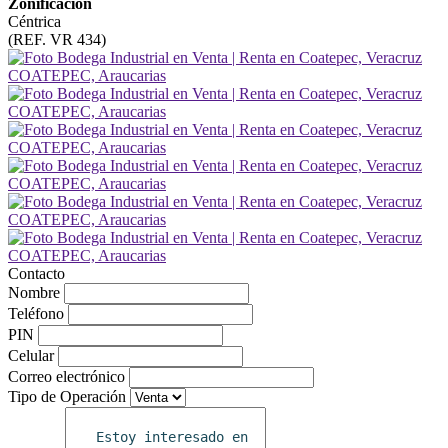
Zonificacion
Céntrica
(REF. VR 434)
Contacto
Nombre
Teléfono
PIN
Celular
Correo electrónico
Tipo de Operación