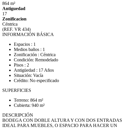
864 m²
Antiguedad
17
Zonificacion
Céntrica
(REF. VR 434)
INFORMACIÓN BÁSICA
Espacios : 1
Medios baños : 1
Zonificación : Céntrica
Condición: Remodelado
Pisos : 2
Antigüedad : 17 Años
Situación: Vacía
Crédito: No especificado
SUPERFICIES
Terreno: 864 m²
Cubierta: 940 m²
DESCRIPCIÓN
BODEGA CON DOBLE ALTURA Y CON DOS ENTRADAS
IDEAL PARA MUEBLES, O ESPACIO PARA HACER UN