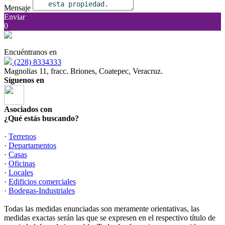
Mensaje
Enviar
0
Encuéntranos en
(228) 8334333
Magnolias 11, fracc. Briones, Coatepec, Veracruz.
Síguenos en
Asociados con
¿Qué estás buscando?
·
Terrenos
·
Departamentos
·
Casas
·
Oficinas
·
Locales
·
Edificios comerciales
·
Bodegas-Industriales
Todas las medidas enunciadas son meramente orientativas, las
medidas exactas serán las que se expresen en el respectivo título de