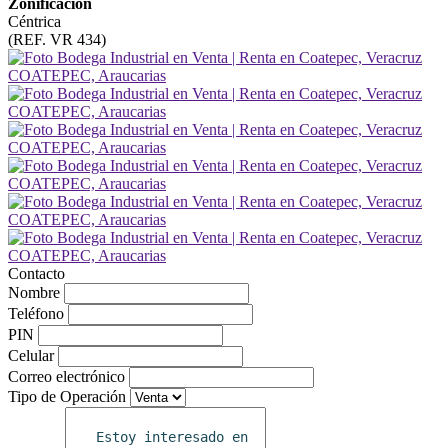
Zonificacion
Céntrica
(REF. VR 434)
Contacto
Nombre
Teléfono
PIN
Celular
Correo electrónico
Tipo de Operación