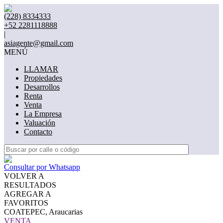
(228) 8334333
+52 2281118888
|
asiagente@gmail.com
MENÚ
LLAMAR
Propiedades
Desarrollos
Renta
Venta
La Empresa
Valuación
Contacto
Consultar por Whatsapp
VOLVER A
RESULTADOS
AGREGAR A
FAVORITOS
COATEPEC, Araucarias
VENTA