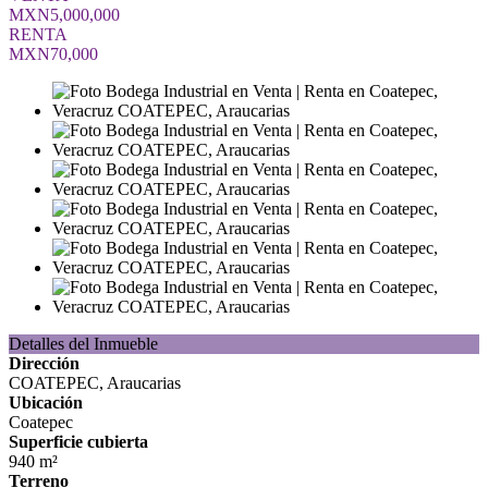
MXN5,000,000
RENTA
MXN70,000
Detalles del Inmueble
Dirección
COATEPEC, Araucarias
Ubicación
Coatepec
Superficie cubierta
940 m²
Terreno