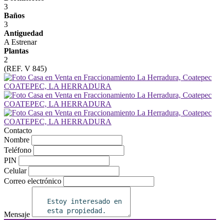
3
Baños
3
Antiguedad
A Estrenar
Plantas
2
(REF. V 845)
Contacto
Nombre
Teléfono
PIN
Celular
Correo electrónico
Mensaje