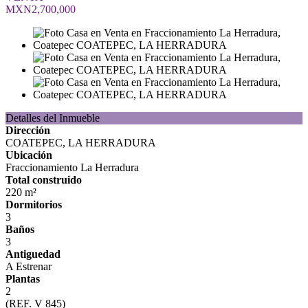
MXN2,700,000
Detalles del Inmueble
Dirección
COATEPEC, LA HERRADURA
Ubicación
Fraccionamiento La Herradura
Total construido
220 m²
Dormitorios
3
Baños
3
Antiguedad
A Estrenar
Plantas
2
(REF. V 845)