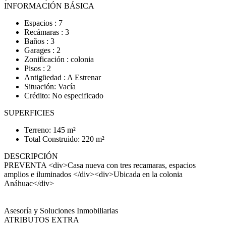
INFORMACIÓN BÁSICA
Espacios : 7
Recámaras : 3
Baños : 3
Garages : 2
Zonificación : colonia
Pisos : 2
Antigüedad : A Estrenar
Situación: Vacía
Crédito: No especificado
SUPERFICIES
Terreno: 145 m²
Total Construido: 220 m²
DESCRIPCIÓN
PREVENTA <div>Casa nueva con tres recamaras, espacios
amplios e iluminados </div><div>Ubicada en la colonia
Anáhuac</div>
Asesoría y Soluciones Inmobiliarias
ATRIBUTOS EXTRA