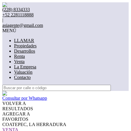
(228) 8334333
+52 2281118888
|
asiagente@gmail.com
MENÚ
LLAMAR
Propiedades
Desarrollos
Renta
Venta
La Empresa
Valuación
Contacto
Consultar por Whatsapp
VOLVER A
RESULTADOS
AGREGAR A
FAVORITOS
COATEPEC, LA HERRADURA
VENTA