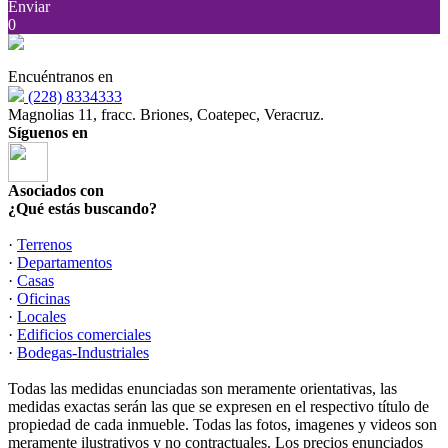
Enviar
0
Encuéntranos en
(228) 8334333
Magnolias 11, fracc. Briones, Coatepec, Veracruz.
Síguenos en
Asociados con
¿Qué estás buscando?
·
Terrenos
·
Departamentos
·
Casas
·
Oficinas
·
Locales
·
Edificios comerciales
·
Bodegas-Industriales
Todas las medidas enunciadas son meramente orientativas, las
medidas exactas serán las que se expresen en el respectivo título de
propiedad de cada inmueble. Todas las fotos, imagenes y videos son
meramente ilustrativos y no contractuales. Los precios enunciados