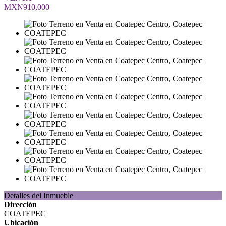
MXN910,000
Detalles del Inmueble
Dirección
COATEPEC
Ubicación