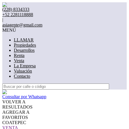
(228) 8334333
+52 2281118888
|
asiagente@gmail.com
MENÚ
LLAMAR
Propiedades
Desarrollos
Renta
Venta
La Empresa
Valuación
Contacto
Consultar por Whatsapp
VOLVER A
RESULTADOS
AGREGAR A
FAVORITOS
COATEPEC
VENTA