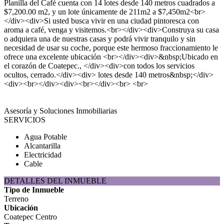
Planilla del Café cuenta con 14 lotes desde 140 metros cuadrados a
$7,200.00 m2, y un lote únicamente de 211m2 a $7,450m2<br>
</div><div>Si usted busca vivir en una ciudad pintoresca con
aroma a café, venga y visitemos.<br></div><div>Construya su casa
o adquiera una de nuestras casas y podrá vivir tranquilo y sin
necesidad de usar su coche, porque este hermoso fraccionamiento le
ofrece una excelente ubicación <br></div><div>&nbsp;Ubicado en
el corazón de Coatepec., </div><div>con todos los servicios
ocultos, cerrado.</div><div> lotes desde 140 metros&nbsp;</div>
<div><br></div><div><br></div><br> <br>
Asesoría y Soluciones Inmobiliarias
SERVICIOS
Agua Potable
Alcantarilla
Electricidad
Cable
DETALLES DEL INMUEBLE
Tipo de Inmueble
Terreno
Ubicación
Coatepec Centro