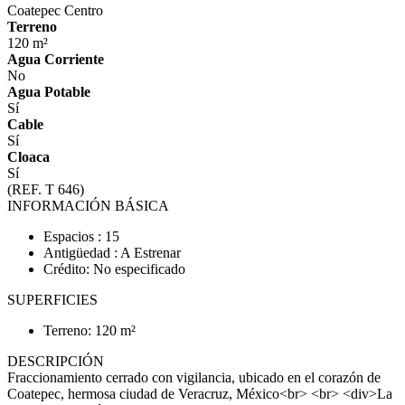
Coatepec Centro
Terreno
120 m²
Agua Corriente
No
Agua Potable
Sí
Cable
Sí
Cloaca
Sí
(REF. T 646)
INFORMACIÓN BÁSICA
Espacios : 15
Antigüedad : A Estrenar
Crédito: No especificado
SUPERFICIES
Terreno: 120 m²
DESCRIPCIÓN
Fraccionamiento cerrado con vigilancia, ubicado en el corazón de
Coatepec, hermosa ciudad de Veracruz, México<br> <br> <div>La