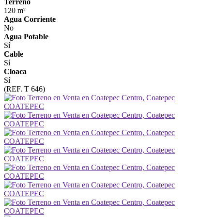
Terreno
120 m²
Agua Corriente
No
Agua Potable
Sí
Cable
Sí
Cloaca
Sí
(REF. T 646)