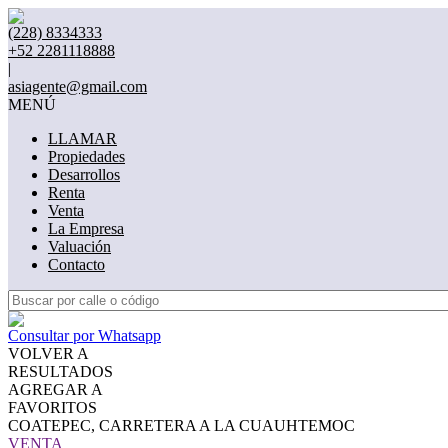
(228) 8334333
+52 2281118888
|
asiagente@gmail.com
MENÚ
LLAMAR
Propiedades
Desarrollos
Renta
Venta
La Empresa
Valuación
Contacto
Consultar por Whatsapp
VOLVER A
RESULTADOS
AGREGAR A
FAVORITOS
COATEPEC, CARRETERA A LA CUAUHTEMOC
VENTA