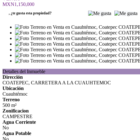
MXN1,150,000
,
¿te gusta esta propiedad?
Detalles del Inmueble
Dirección
COATEPEC, CARRETERA A LA CUAUHTEMOC
Ubicación
Cuauhtémoc
Terreno
500 m²
Zonificacion
CAMPESTRE
Agua Corriente
No
Agua Potable
No