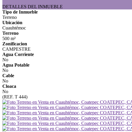
DETALLES DEL INMUEBLE
Tipo de Inmueble
Terreno
Ubicación
Cuauhtémoc
Terreno
500 m²
Zonificacion
CAMPESTRE
Agua Corriente
No
Agua Potable
No
Cable
No
Cloaca
No
(REF. T 444)