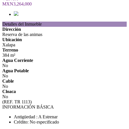
MXN3,264,000
Detalles del Inmueble
Dirección
Reserva de las animas
Ubicación
Xalapa
Terreno
384 m²
Agua Corriente
No
Agua Potable
No
Cable
No
Cloaca
No
(REF. TR 1113)
INFORMACIÓN BÁSICA
Antigüedad : A Estrenar
Crédito: No especificado