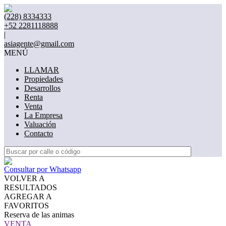
(228) 8334333
+52 2281118888
|
asiagente@gmail.com
MENÚ
LLAMAR
Propiedades
Desarrollos
Renta
Venta
La Empresa
Valuación
Contacto
Consultar por Whatsapp
VOLVER A
RESULTADOS
AGREGAR A
FAVORITOS
Reserva de las animas
VENTA