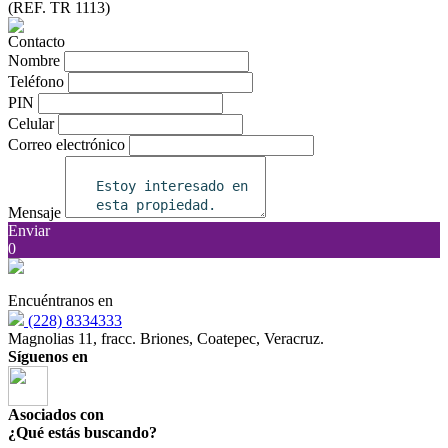
(REF. TR 1113)
Contacto
Nombre
Teléfono
PIN
Celular
Correo electrónico
Mensaje
Enviar
0
Encuéntranos en
(228) 8334333
Magnolias 11, fracc. Briones, Coatepec, Veracruz.
Síguenos en
Asociados con
¿Qué estás buscando?