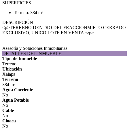
SUPERFICIES
Terreno: 384 m²
DESCRIPCIÓN
<p>TERRENO DENTRO DEL FRACCIONMIETO CERRADO
EXCLUSIVO, UNICO LOTE EN VENTA.</p>
Asesoría y Soluciones Inmobiliarias
DETALLES DEL INMUEBLE
Tipo de Inmueble
Terreno
Ubicación
Xalapa
Terreno
384 m²
Agua Corriente
No
Agua Potable
No
Cable
No
Cloaca
No