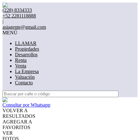
(228) 8334333
+52 2281118888
|
asiagente@gmail.com
MENÚ
LLAMAR
Propiedades
Desarrollos
Renta
Venta
La Empresa
Valuación
Contacto
Consultar por Whatsapp
VOLVER A
RESULTADOS
AGREGAR A
FAVORITOS
VER
FOTOS