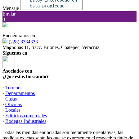
Mensaje
Enviar
0
Encuéntranos en
(228) 8334333
Magnolias 11, fracc. Briones, Coatepec, Veracruz.
Síguenos en
Asociados con
¿Qué estás buscando?
·
Terrenos
·
Departamentos
·
Casas
·
Oficinas
·
Locales
·
Edificios comerciales
·
Bodegas-Industriales
Todas las medidas enunciadas son meramente orientativas, las
medidas exactas serán las que se expresen en el respectivo título de