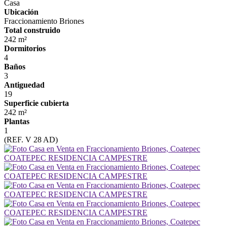
Casa
Ubicación
Fraccionamiento Briones
Total construido
242 m²
Dormitorios
4
Baños
3
Antiguedad
19
Superficie cubierta
242 m²
Plantas
1
(REF. V 28 AD)