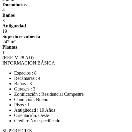
Dormitorios
4
Baños
3
Antiguedad
19
Superficie cubierta
242 m²
Plantas
1
(REF. V 28 AD)
INFORMACIÓN BÁSICA
Espacios : 8
Recámaras : 4
Baños : 3
Garages : 2
Zonificación : Residencial Campestre
Condición: Bueno
Pisos : 1
Antigüedad : 19 Años
Orientación: Oeste
Crédito: No especificado
SUPERFICIES